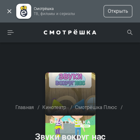
Смотрёшка
Открыть
ТВ, фильмы и сериалы
Главная
/
Кинотеатр
/
Смотрёшка Плюс
/
Звуки вокруг нас