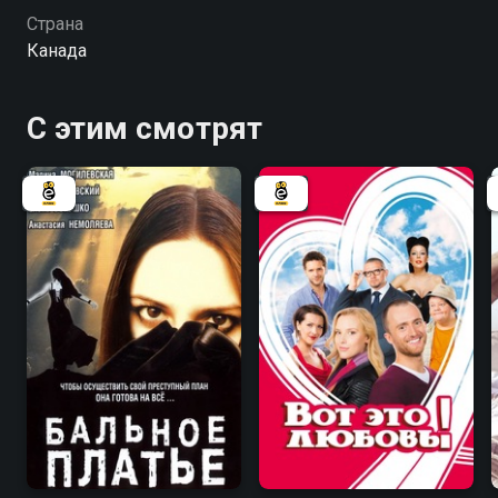
Страна
Канада
С этим смотрят
6.7
7.0