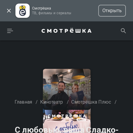
Смотрёшка
Открыть
ТВ, фильмы и сериалы
Главная
/
Кинотеатр
/
Смотрёшка Плюс
/
С любовью, ваша Сладко-