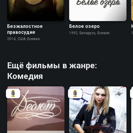
3.9
6.3
Безжалостное
Белое озеро
правосудие
1992, Беларусь, Боевик
2014, США, Боевик
Ещё фильмы в жанре:
Комедия