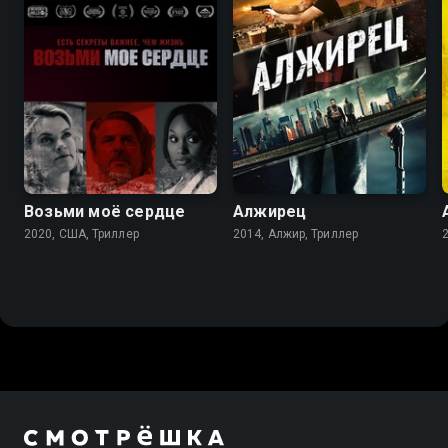
5.3
5.6
Возьми моё сердце
Алжирец
2020, США, Триллер
2014, Алжир, Триллер