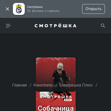
Смотрёшка
Открыть
ТВ, фильмы и сериалы
Главная
/
Кинотеатр
/
Смотрёшка Плюс
/
Собачница