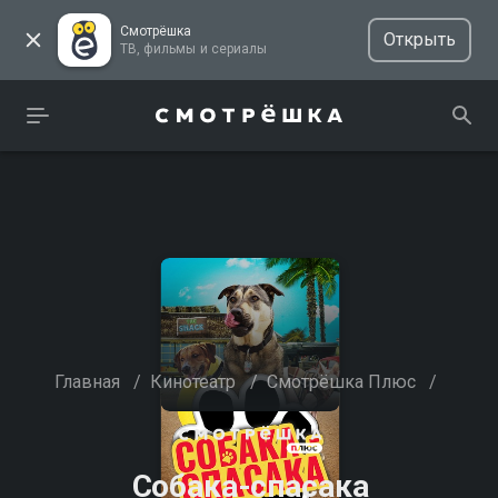
Смотрёшка
Открыть
ТВ, фильмы и сериалы
Главная
/
Кинотеатр
/
Смотрёшка Плюс
/
Собака-спасака