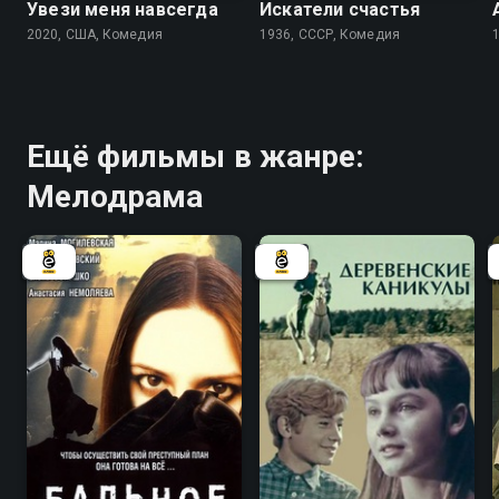
Увези меня навсегда
Искатели счастья
2020, США, Комедия
1936, СССР, Комедия
Ещё фильмы в жанре:
Мелодрама