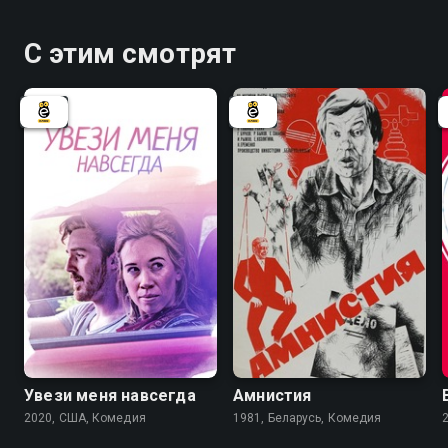
С этим смотрят
6.6
Увези меня навсегда
Амнистия
2020, США, Комедия
1981, Беларусь, Комедия