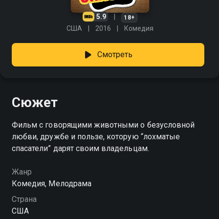
5.9
18+
США
2016
Комедия
Смотреть
Сюжет
Фильм с говорящими животными о безусловной
любви, дружбе и пользе, которую “лохматые
спасатели” дарят своим владельцам.
Жанр
Комедия, Мелодрама
Страна
США