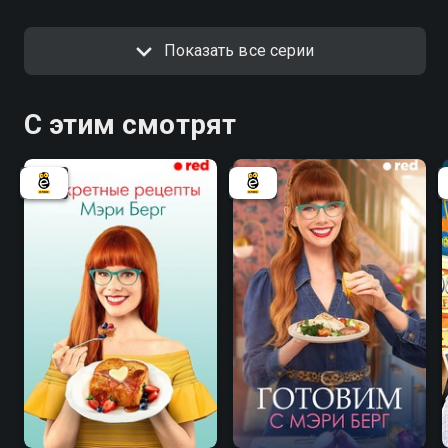
Показать все серии
С этим смотрят
6.1
7.8
7.0