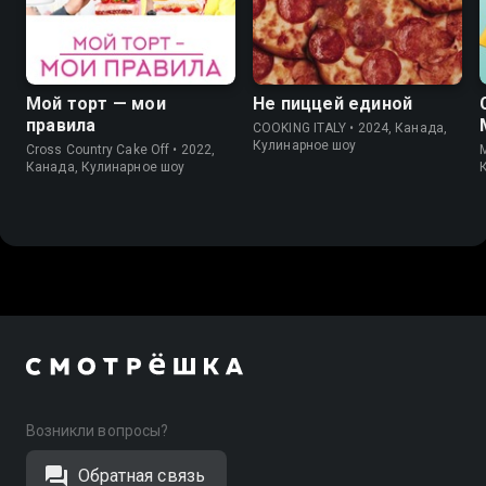
7.7
8.1
Мой торт — мои
Не пиццей единой
правила
COOKING ITALY • 2024, Канада,
Кулинарное шоу
Cross Country Cake Off • 2022,
Канада, Кулинарное шоу
Возникли вопросы?
Обратная связь