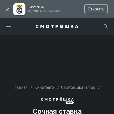
Смотрёшка
Открыть
ТВ, фильмы и сериалы
Главная
/
Кинотеатр
/
Смотрёшка Плюс
/
Сочная ставка