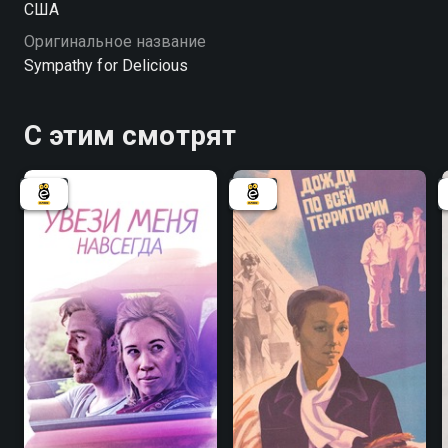
США
Дин способен исцелять других, но не себя.
Оригинальное название
Sympathy for Delicious
С этим смотрят