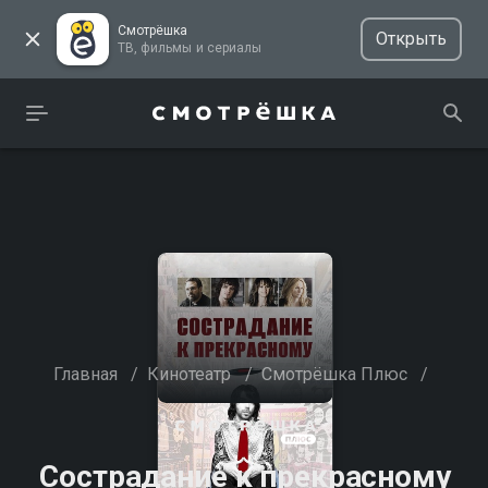
Смотрёшка
Открыть
ТВ, фильмы и сериалы
Главная
/
Кинотеатр
/
Смотрёшка Плюс
/
Сострадание к прекрасному