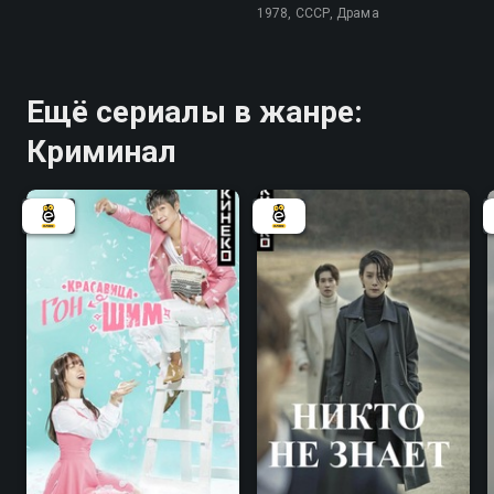
1978, СССР, Драма
Ещё сериалы в жанре:
Криминал
7.7
7.3
7.7
7.8