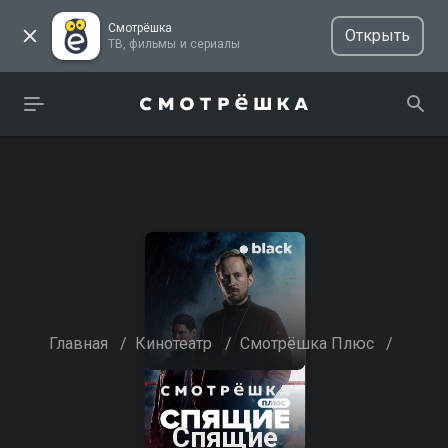
Смотрёшка
Открыть
ТВ, фильмы и сериалы
Главная
/
Кинотеатр
/
Смотрёшка Плюс
/
Спящие