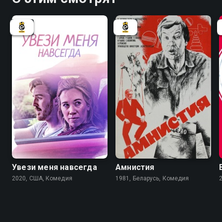
6.6
Увези меня навсегда
Амнистия
2020, США, Комедия
1981, Беларусь, Комедия