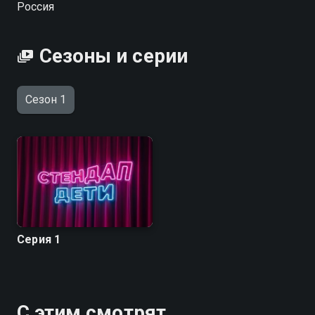
Россия
Сезоны и серии
Сезон 1
Серия 1
С этим смотрят