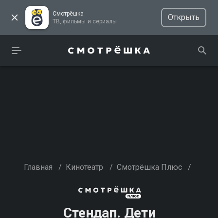
Смотрёшка
Открыть
ТВ, фильмы и сериалы
Главная
/
Кинотеатр
/
Смотрёшка Плюс
/
Стендап. Дети