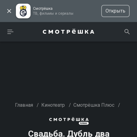
Смотрёшка
Открыть
ТВ, фильмы и сериалы
Главная
/
Кинотеатр
/
Смотрёшка Плюс
/
Свадьба. Дубль два