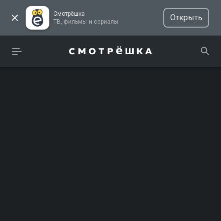
Смотрёшка
Открыть
ТВ, фильмы и сериалы