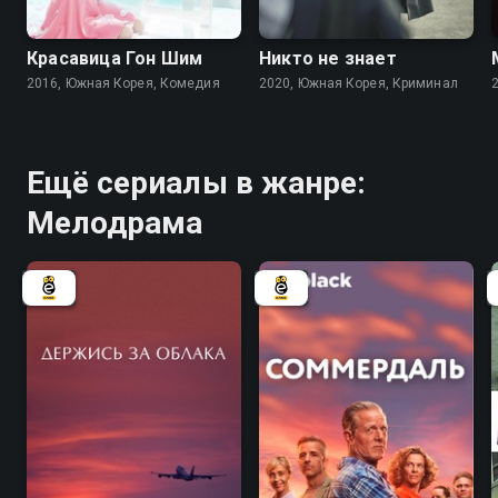
7.7
7.3
7.7
7.8
Красавица Гон Шим
Никто не знает
2016, Южная Корея, Комедия
2020, Южная Корея, Криминал
Ещё сериалы в жанре:
Мелодрама