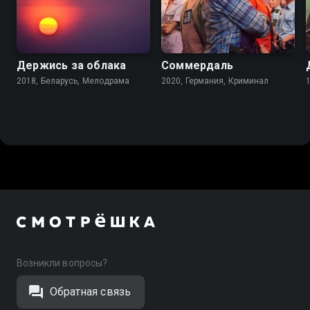
7.0
7.4
6.3
Держись за облака
Соммердаль
2018, Беларусь, Мелодрама
2020, Германия, Криминал
Возникли вопросы?
Обратная связь