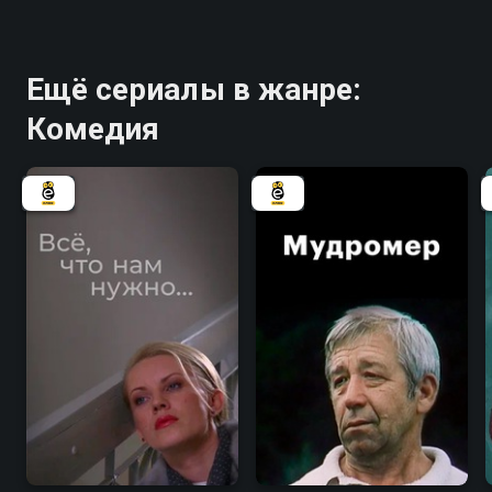
Ещё сериалы в жанре:
Комедия
6.8
7.2