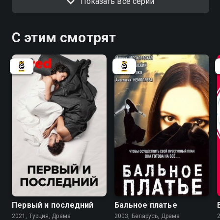
Показать все серии
С этим смотрят
6.7
Первый и последний
Бальное платье
2021, Турция, Драма
2003, Беларусь, Драма