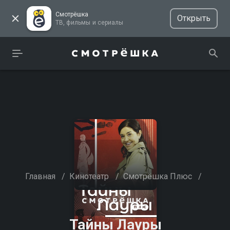
Смотрёшка
Открыть
ТВ, фильмы и сериалы
Главная
/
Кинотеатр
/
Смотрёшка Плюс
/
Тайны Лауры