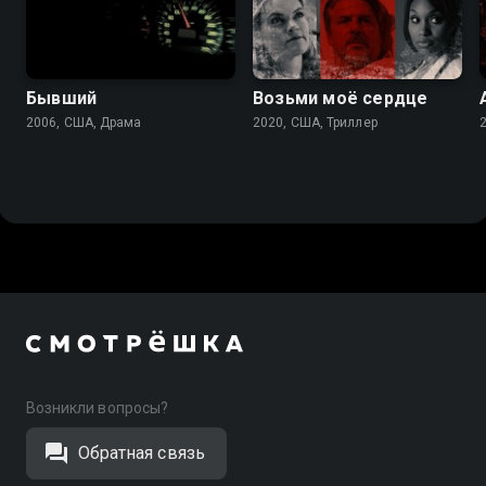
5.7
5.4
5.3
Бывший
Возьми моё сердце
2006, США, Драма
2020, США, Триллер
Возникли вопросы?
Обратная связь