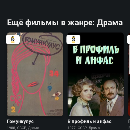
Ещё фильмы в жанре: Драма
6.6
Гомункулус
В профиль и анфас
1988, СССР, Драма
1977, СССР, Драма