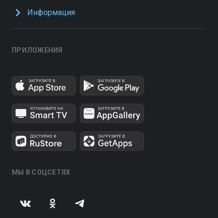
Информация
ПРИЛОЖЕНИЯ
МЫ В СОЦСЕТЯХ