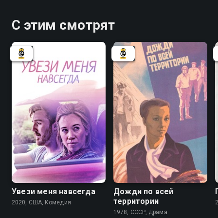
С этим смотрят
Увези меня навсегда
Дожди по всей
территории
2020, США, Комедия
1978, СССР, Драма