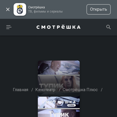
Смотрёшка
Открыть
ТВ, фильмы и сериалы
Главная
/
Кинотеатр
/
Смотрёшка Плюс
/
Тупик