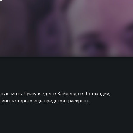
ную мать Луизу и едет в Хайлендс в Шотландии,
тайны которого еще предстоит раскрыть.