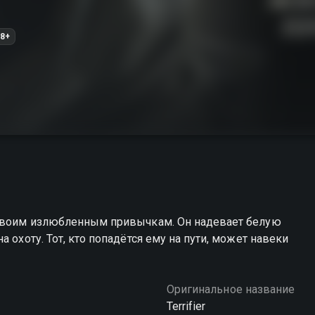
8+
 своим излюбленным привычкам. Он надевает белую
и, может навеки
Оригинальное название
Terrifier