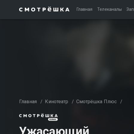
Главная
Телеканалы
Зап
Главная
/
Кинотеатр
/
Смотрёшка Плюс
/
Ужасающий