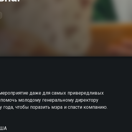
+
 мероприятие даже для самых привередливых
а помочь молодому генеральному директору
года, чтобы поразить мэра и спасти компанию.
США