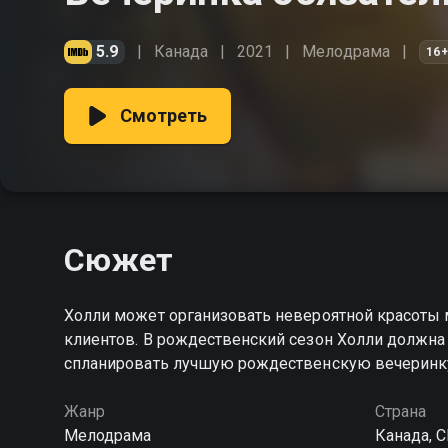
5.9
Канада
2021
Мелодрама
16
Смотреть
Сюжет
Холли может организовать невероятной красоты
клиентов. В рождественский сезон Холли должн
спланировать лучшую рождественскую вечеринку 
Жанр
Страна
Мелодрама
Канада, 