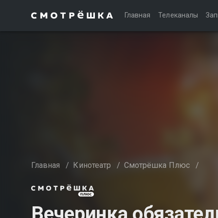
Главная
Телеканалы
Зап
Главная
/
Кинотеатр
/
Смотрёшка Плюс
/
Вечеринка обязател