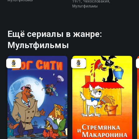
Мультфильмы
1971, Чехословакия,
Мультфильмы
Ещё сериалы в жанре:
Мультфильмы
7.4
7.2
7.7
6.7