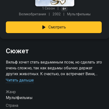
1 Сезон
6+
Великобритания
2002
Мультфильмы
Смотреть
Сюжет
Вильф хочет стать ведьминым псом, но сделать это
очень сложно, так как ведьмы обычно держат
других животных. К счастью, он встречает Вини,
учительницу ведьм.
Читать дальше
Жанр
Мультфильмы
Страна