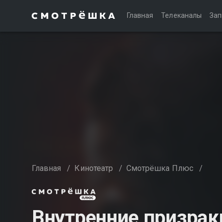
Главная
Телеканалы
Зап
Главная
/
Кинотеатр
/
Смотрёшка Плюс
/
Внутренние призрак