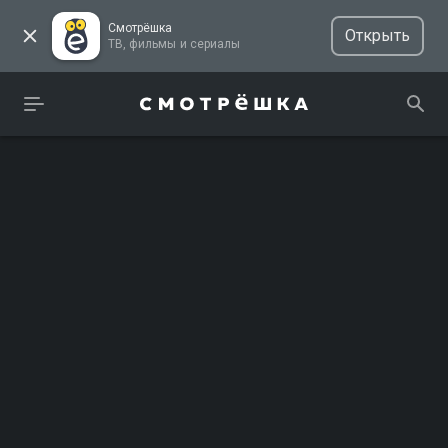
Смотрёшка
Открыть
ТВ, фильмы и сериалы