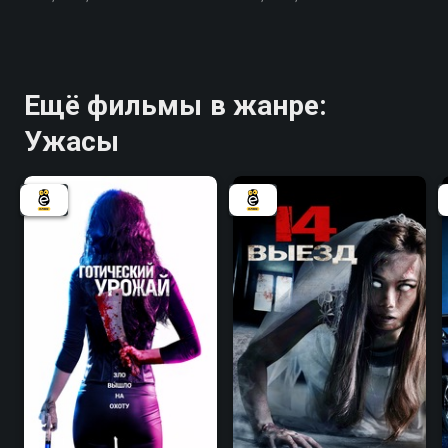
Ещё фильмы в жанре:
Ужасы
3.5
3.3