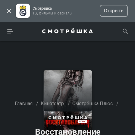
Смотрёшка
Открыть
ТВ, фильмы и сериалы
Главная
/
Кинотеатр
/
Смотрёшка Плюс
/
Восстановление