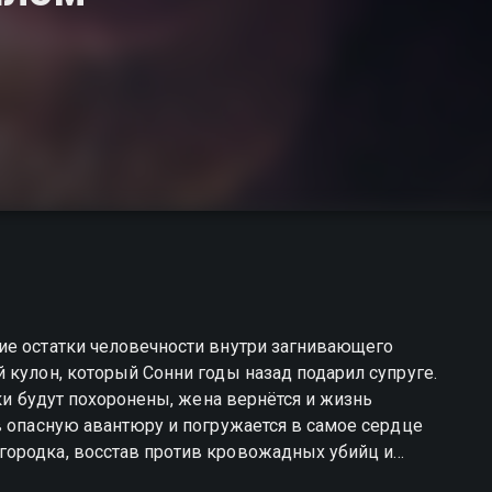
ие остатки человечности внутри загнивающего
 кулон, который Сонни годы назад подарил супруге.
бки будут похоронены, жена вернётся и жизнь
в опасную авантюру и погружается в самое сердце
ородка, восстав против кровожадных убийц и