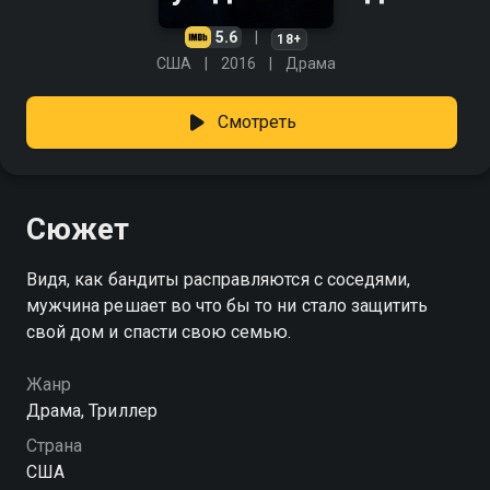
5.6
18+
США
2016
Драма
Смотреть
Сюжет
Видя, как бандиты расправляются с соседями,
мужчина решает во что бы то ни стало защитить
свой дом и спасти свою семью.
Жанр
Драма, Триллер
Страна
США