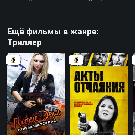
Ещё фильмы в жанре:
Триллер
4.8
4.7
5.6