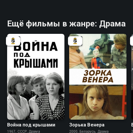
Ещё фильмы в жанре: Драма
6.2
5.8
Война под крышами
Зорька Венера
1967, СССР, Драма
2000, Беларусь, Драма