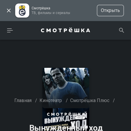
Смотрёшка
Открыть
ТВ, фильмы и сериалы
Главная
/
Кинотеатр
/
Смотрёшка Плюс
/
Вынужденный ход