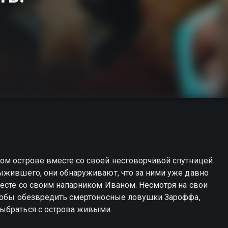
ом острове вместе со своей несговорчивой спутницей
выжившего, они обнаруживают, что за ними уже давно
месте со своим напарником Иваном. Несмотря на свои
чтобы обезвредить смертоносные ловушки Зароффа,
ыбраться с острова живыми.