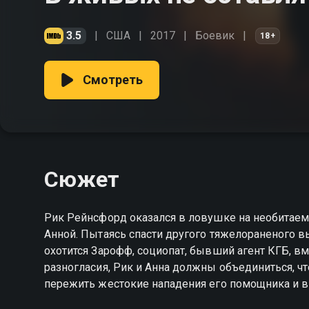
3.5
США
2017
Боевик
18+
Смотреть
Сюжет
Рик Рейнсфорд оказался в ловушке на необитаем
Анной. Пытаясь спасти другого тяжелораненого 
охотится Зарофф, социопат, бывший агент КГБ, в
разногласия, Рик и Анна должны объединиться, 
пережить жестокие нападения его помощника и в