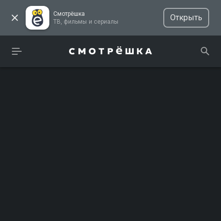
Смотрёшка
Открыть
ТВ, фильмы и сериалы