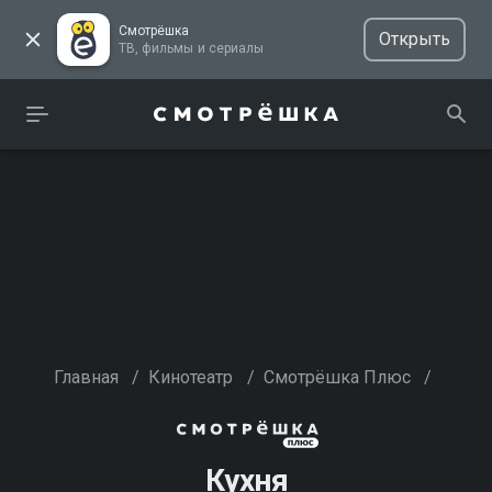
Смотрёшка
Открыть
ТВ, фильмы и сериалы
Главная
/
Кинотеатр
/
Смотрёшка Плюс
/
Кухня