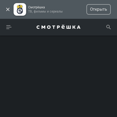
Смотрёшка
Открыть
ТВ, фильмы и сериалы