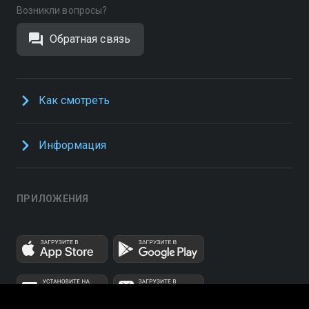
Возникли вопросы?
Обратная связь
Как смотреть
Информация
ПРИЛОЖЕНИЯ