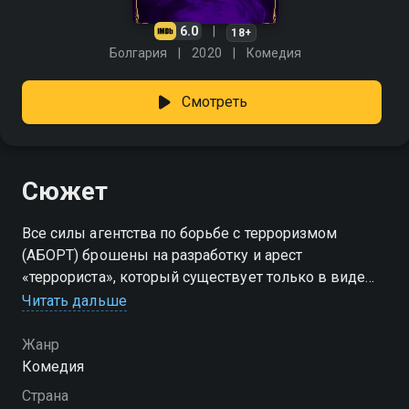
6.0
18+
Болгария
2020
Комедия
Смотреть
Сюжет
Все силы агентства по борьбе с терроризмом
(АБОРТ) брошены на разработку и арест
«террориста», который существует только в виде
выдумки одного из инспекторов.
Читать дальше
Жанр
Комедия
Страна