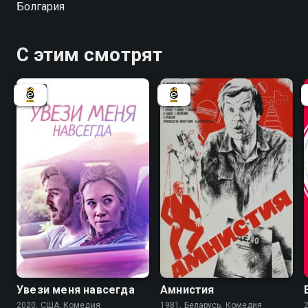
Болгария
С этим смотрят
6.6
Увези меня навсегда
Амнистия
2020, США, Комедия
1981, Беларусь, Комедия