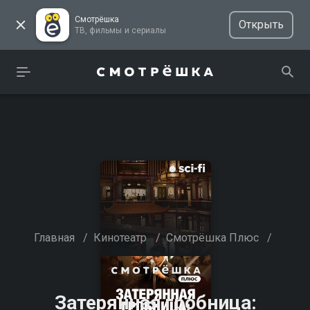
Смотрёшка
Открыть
ТВ, фильмы и сериалы
Главная
/
Кинотеатр
/
Смотрёшка Плюс
/
Затерянная гробница: