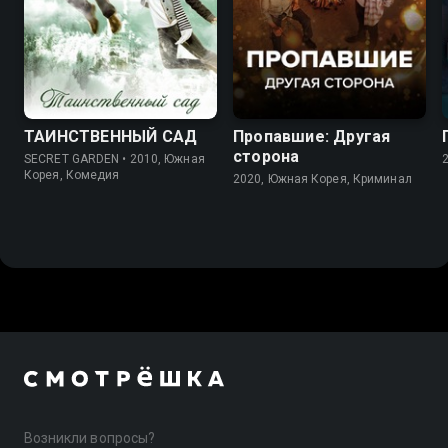
8.0
8.0
8.3
ТАИНСТВЕННЫЙ САД
Пропавшие: Другая
сторона
SECRET GARDEN • 2010, Южная
Корея, Комедия
2020, Южная Корея, Криминал
Возникли вопросы?