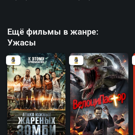
Ещё фильмы в жанре:
Ужасы
3.8
6.0
5.1