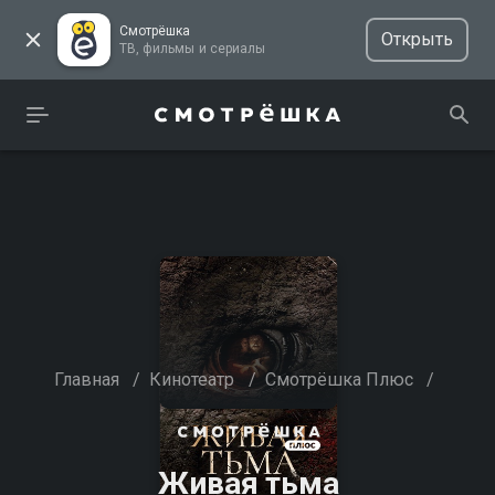
Смотрёшка
Открыть
ТВ, фильмы и сериалы
Главная
/
Кинотеатр
/
Смотрёшка Плюс
/
Живая тьма