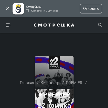
Смотрёшка
Открыть
ТВ, фильмы и сериалы
Главная
/
Кинотеатр
/
PREMIER
/
22 комика