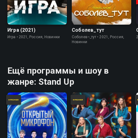
7.8
Игра (2021)
Соболев_тут
Игра • 2021, Россия, Новинки
Соболев¬_тут • 2021, Россия,
Новинки
Ещё программы и шоу в
жанре: Stand Up