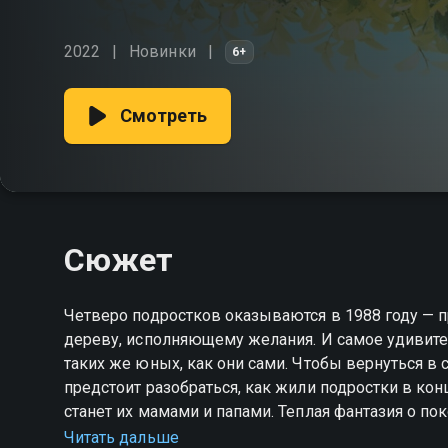
2022
Новинки
6+
Смотреть
Сюжет
Четверо подростков оказываются в 1988 году — п
дереву, исполняющему желания. И самое удивите
таких же юных, как они сами. Чтобы вернуться в 
предстоит разобраться, как жили подростки в кон
станет их мамами и папами. Теплая фантазия о по
всё одна встреча. «Артек. Большое путешествие» 
Читать дальше