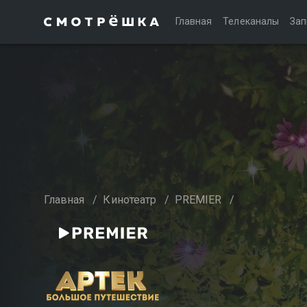
Главная
Телеканалы
Зап
Главная
/
Кинотеатр
/
PREMIER
/