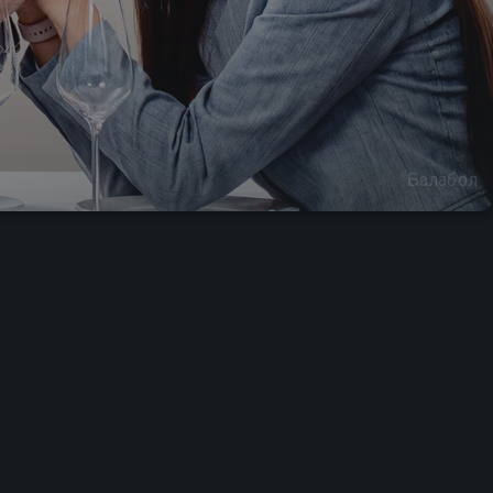
Балабол