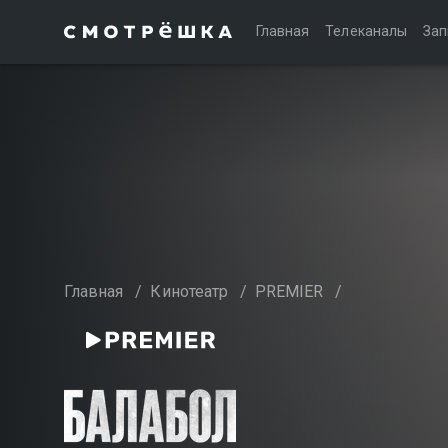
Главная
Телеканалы
Зап
Главная
/
Кинотеатр
/
PREMIER
/