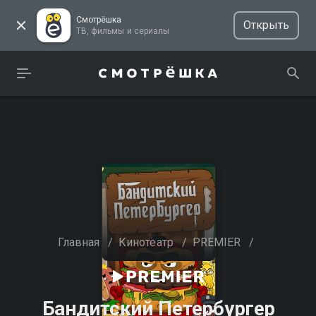
Смотрёшка
Открыть
ТВ, фильмы и сериалы
Главная
/
Кинотеатр
/
PREMIER
/
Бандитский Петербургер