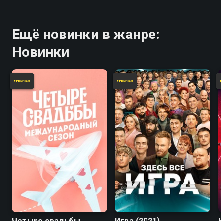
Ещё новинки в жанре:
Новинки
7.8
Четыре свадьбы
Игра (2021)