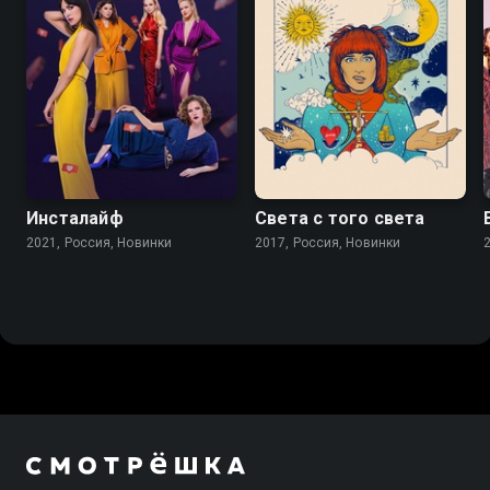
Инсталайф
Света с того света
2021, Россия, Новинки
2017, Россия, Новинки