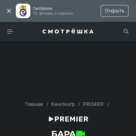
Смотрёшка
Открыть
ТВ, фильмы и сериалы
Главная
/
Кинотеатр
/
PREMIER
/