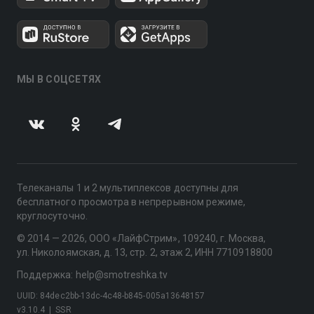
МЫ В СОЦСЕТЯХ
Телеканалы 1 и 2 мультиплексов доступны для
бесплатного просмотра в непрерывном режиме,
круглосуточно.
© 2014 — 2026, ООО «ЛайфСтрим», 109240, г. Москва,
ул. Николоямская, д. 13, стр. 2, этаж 2, ИНН 7710918800
Поддержка: help@smotreshka.tv
UUID: 84dec2bb-13dc-4c48-b845-005a13648157
v3.10.4
|
SSR