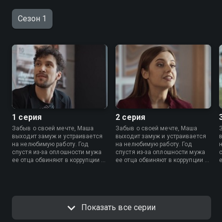
Сезон 1
1 серия
2 серия
Забыв о своей мечте, Маша
Забыв о своей мечте, Маша
выходит замуж и устраивается
выходит замуж и устраивается
на нелюбимую работу. Год
на нелюбимую работу. Год
спустя из-за оплошности мужа
спустя из-за оплошности мужа
ее отца обвиняют в коррупции и
ее отца обвиняют в коррупции и
отбирают все имущество. Кто
отбирают все имущество. Кто
поможет девушке восстановить
поможет девушке восстановить
справедливость и свою жизнь?
справедливость и свою жизнь?
Показать все серии