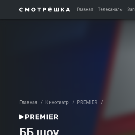
Главная
Телеканалы
Зап
Главная
/
Кинотеатр
/
PREMIER
/
ББ шоу