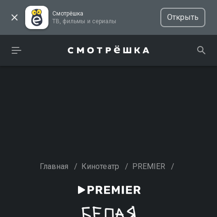
Смотрёшка
Открыть
ТВ, фильмы и сериалы
Главная
/
Кинотеатр
/
PREMIER
/