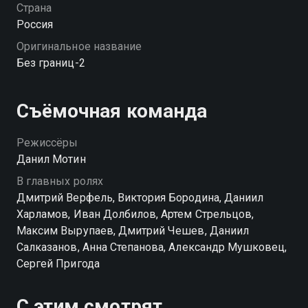
жизненными трудностями.
Страна
Россия
Оригинальное название
Без границ-2
Съёмочная команда
Режиссёры
Данил Мотин
В главных ролях
Дмитрий Верфель, Виктория Бородина, Даниил
Харламов, Иван Долбилов, Артем Стрельцов,
Максим Вырупаев, Дмитрий Чешев, Даниил
Салказанов, Анна Степанова, Александр Мушковец,
Сергей Пригода
С этим смотрят