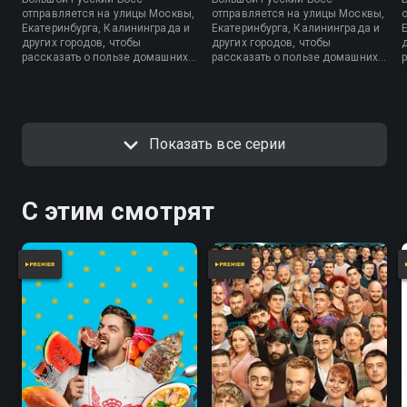
отправляется на улицы Москвы,
отправляется на улицы Москвы,
Екатеринбурга, Калининграда и
Екатеринбурга, Калининграда и
других городов, чтобы
других городов, чтобы
рассказать о пользе домашних
рассказать о пользе домашних
кошек и почему их так любит
кошек и почему их так любит
весь мир.
весь мир.
Показать все серии
С этим смотрят