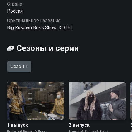
КОТАРСИС!
Страна
Россия
Оригинальное название
Big Russian Boss Show. КОТЫ
Сезоны и серии
Сезон 1
1 выпуск
2 выпуск
Большой Русский Босс
Большой Русский Босс