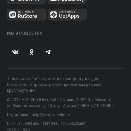
МЫ В СОЦСЕТЯХ
Телеканалы 1 и 2 мультиплексов доступны для
бесплатного просмотра в непрерывном режиме,
круглосуточно.
© 2014 — 2026, ООО «ЛайфСтрим», 109240, г. Москва,
ул. Николоямская, д. 13, стр. 2, этаж 2, ИНН 7710918800
Поддержка: help@smotreshka.tv
UUID: b3ad69f8-d8a1-4387-898a-626ae4c25a02
v3.10.4
|
SSR