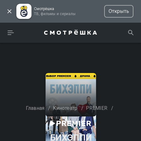
Смотрёшка
Открыть
ТВ, фильмы и сериалы
Главная
/
Кинотеатр
/
PREMIER
/
БИХЭППИ