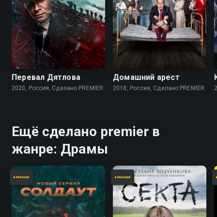
7.7
7.5
7.9
7.7
Перевал Дятлова
Домашний арест
2020, Россия, Сделано PREMIER
2018, Россия, Сделано PREMIER
Ещё сделано premier в
жанре: Драмы