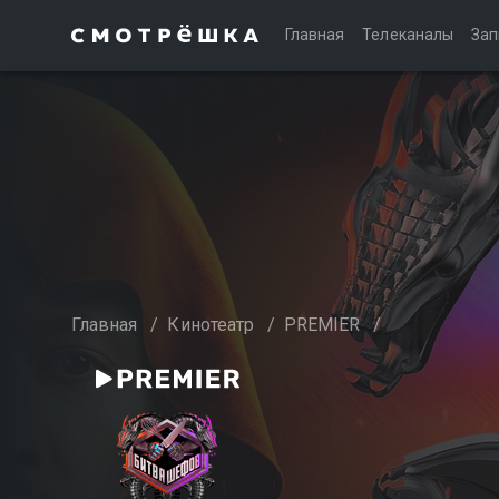
Главная
Телеканалы
Зап
Главная
/
Кинотеатр
/
PREMIER
/