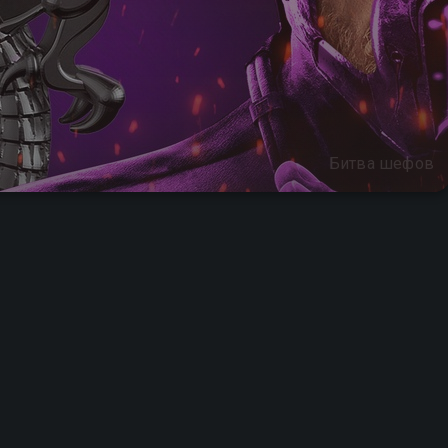
Битва шефов