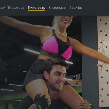
иси ТВ-эфиров
Кинотеатр
О сервисе
Тарифы