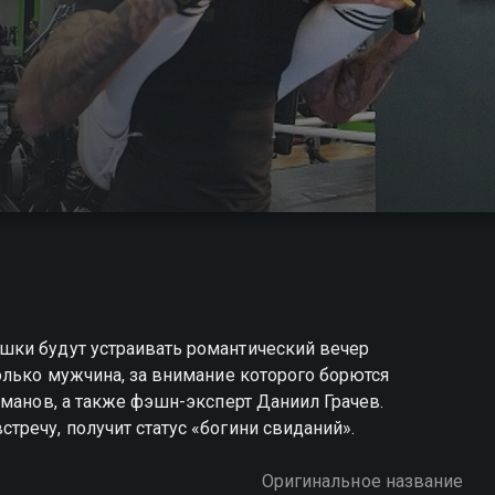
шки будут устраивать романтический вечер
олько мужчина, за внимание которого борются
аманов, а также фэшн-эксперт Даниил Грачев.
речу, получит статус «богини свиданий».
Оригинальное название