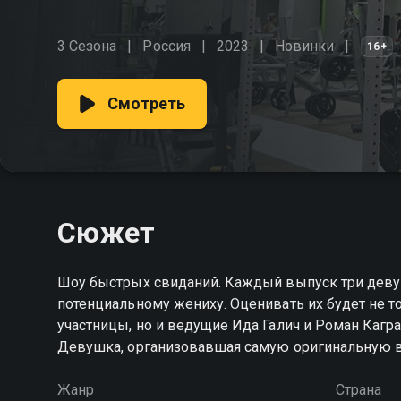
3 Сезона
Россия
2023
Новинки
16+
Смотреть
Сюжет
Шоу быстрых свиданий. Каждый выпуск три деву
потенциальному жениху. Оценивать их будет не т
участницы, но и ведущие Ида Галич и Роман Кагр
Девушка, организовавшая самую оригинальную вст
Жанр
Страна