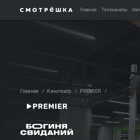
Главная
Телеканалы
Зап
Главная
/
Кинотеатр
/
PREMIER
/