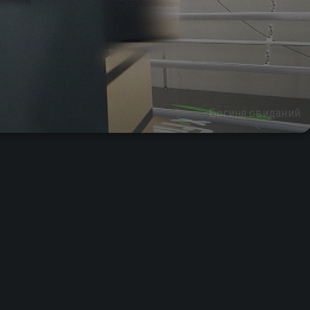
Богиня свиданий