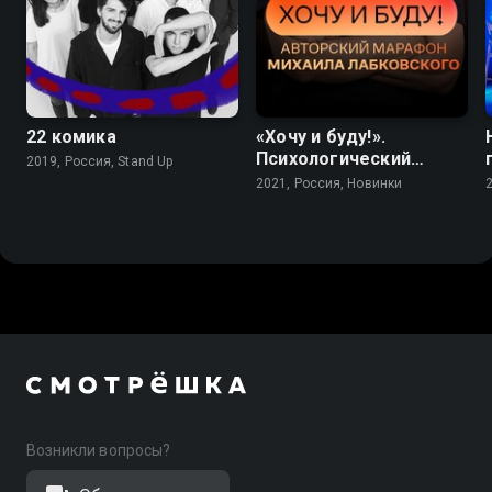
22 комика
«Хочу и буду!».
Психологический
2019, Россия, Stand Up
стендап Михаила
2021, Россия, Новинки
Лабковского
Возникли вопросы?