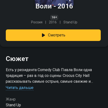
Воли - 2016
16+
Россия
2016
Stand Up
Смотреть
Сюжет
Есть у резидента Comedy Club Павла Воли одна
традиция – раз в год со сцены Crocus City Hall
рассказывать самые острые, самые свежие и
самые актуальные шутки.
Читать дальше
Жанр
Stand Up