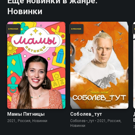
Ещё новинки в жанре:
Новинки
Мамы Пятницы
Соболев_тут
2021, Россия, Новинки
Соболев¬_тут • 2021, Россия,
Новинки