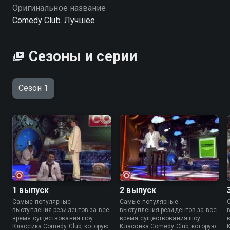
Оригинальное название
Comedy Club. Лучшее
Сезоны и серии
Сезон 1
1 выпуск
2 выпуск
Самые популярные
Самые популярные
выступления резидентов за все
выступления резидентов за все
время существования шоу.
время существования шоу.
Классика Comedy Club, которую
Классика Comedy Club, которую