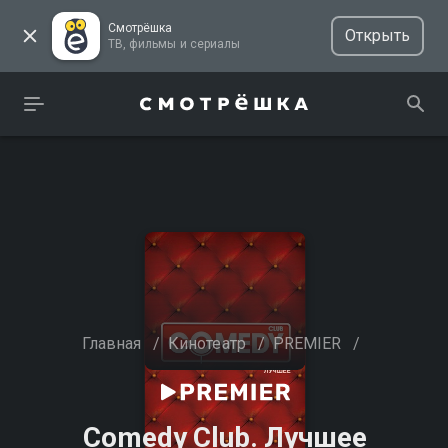
Смотрёшка
Открыть
ТВ, фильмы и сериалы
Главная
/
Кинотеатр
/
PREMIER
/
Comedy Club. Лучшее