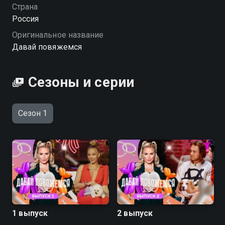
трюки и даже спеть! Помогать собакам и их
Страна
хозяевам сделать правильный выбор будут
Россия
профессиональные кинолог и астролог.
Оригинальное название
Давай повяжемся
Сезоны и серии
Сезон 1
1 выпуск
2 выпуск