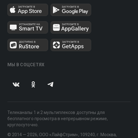
МЫ В СОЦСЕТЯХ
Телеканалы 1 и 2 мультиплексов доступны для
бесплатного просмотра в непрерывном режиме,
круглосуточно.
© 2014 — 2026, ООО «ЛайфСтрим», 109240, г. Москва,