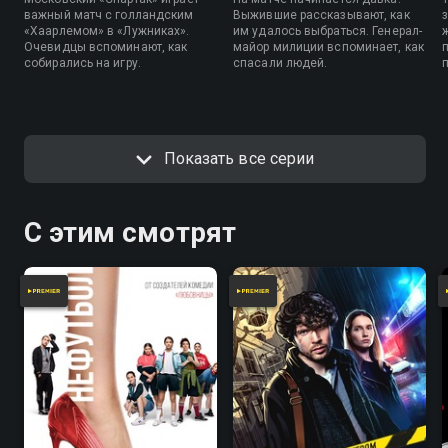
важный матч с голландским
Выжившие рассказывают, как
«Хаарлемом» в «Лужниках».
им удалось выбраться. Генерал-
Очевидцы вспоминают, как
майор милиции вспоминает, как
собирались на игру.
спасали людей.
Показать все серии
С этим смотрят