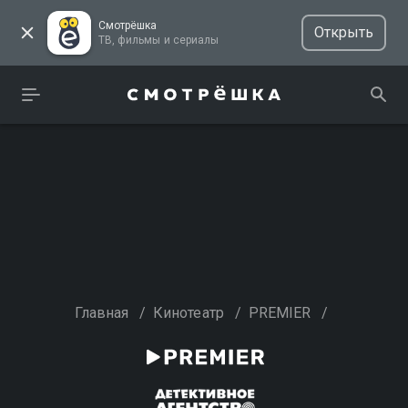
Смотрёшка
Открыть
ТВ, фильмы и сериалы
Главная
/
Кинотеатр
/
PREMIER
/