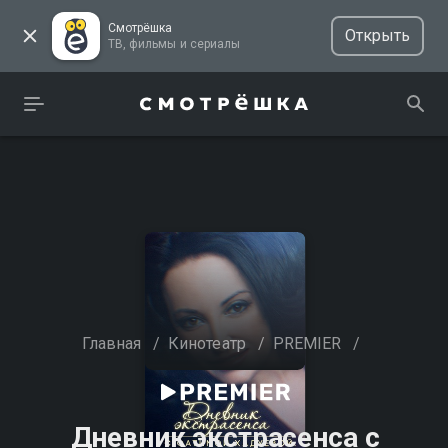
Смотрёшка
Открыть
ТВ, фильмы и сериалы
Главная
/
Кинотеатр
/
PREMIER
/
Дневник экстрасенса с