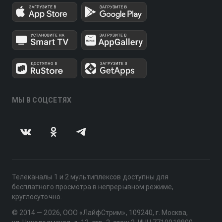
МЫ В СОЦСЕТЯХ
Телеканалы 1 и 2 мультиплексов доступны для
бесплатного просмотра в непрерывном режиме,
круглосуточно.
© 2014 — 2026, ООО «ЛайфСтрим», 109240, г. Москва,